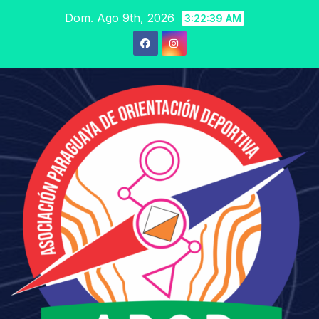
Saltar
Dom. Ago 9th, 2026
3:22:39 AM
al
contenido