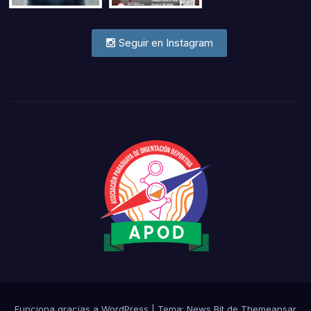
Seguir en Instagram
Funciona gracias a WordPress
|
Tema: News Bit de
Themeansar