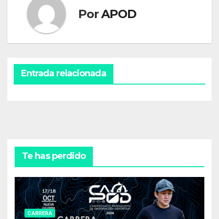
Por
APOD
Entrada relacionada
Te has perdido
CARRERA