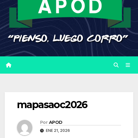
mapasaoc2026
Por
APOD
ENE 21, 2026