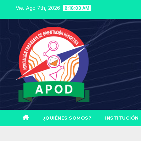
Saltar
Vie. Ago 7th, 2026
8:18:05 AM
al
contenido
¿QUIÉNES SOMOS?
INSTITUCIÓN