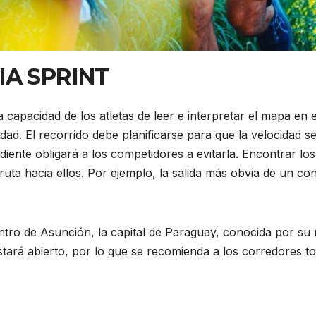
IA SPRINT
 la capacidad de los atletas de leer e interpretar el mapa en
idad. El recorrido debe planificarse para que la velocidad s
diente obligará a los competidores a evitarla. Encontrar lo
r ruta hacia ellos. Por ejemplo, la salida más obvia de un c
ntro de Asunción, la capital de Paraguay, conocida por su ri
estará abierto, por lo que se recomienda a los corredores t