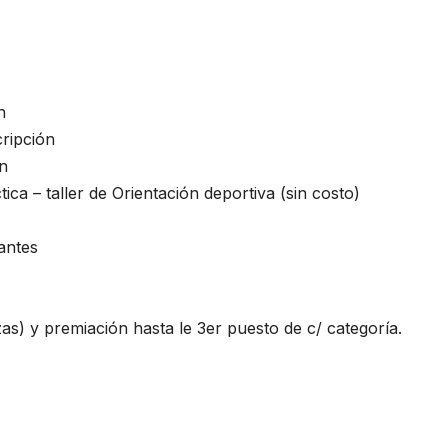
n
cripción
ón
ca – taller de Orientación deportiva (sin costo)
antes
zas) y premiación hasta le 3er puesto de c/ categoría.