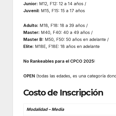
Junior:
M12, F12: 12 a 14 años /
Juvenil:
M15, F15: 15 a 17 años
Adulto:
M18, F18: 18 a 39 años /
Master:
M40, F40: 40 a 49 años /
Master B:
M50, F50: 50 años en adelante /
Elite:
M18E, F18E: 18 años en adelante
No Rankeables para el CPCO 2025:
OPEN
(todas las edades, es una categoría dond
Costo de Inscripción
Modalidad – Media