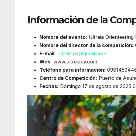
Información de la Com
Nombre del evento:
Ultreia Orienteering
Nombre del director de la competición:
C
E-mail:
ultreia.py@gmail.com
Web:
www.ultreiapy.com
Teléfono para información:
0981459446 
Centro de Competición:
Puerto de Asunc
Fechas:
Domingo 17 de agosto de 2025 0