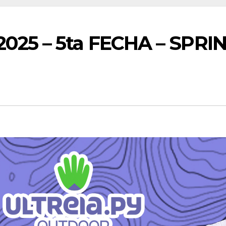
25 – 5ta FECHA – SPRI