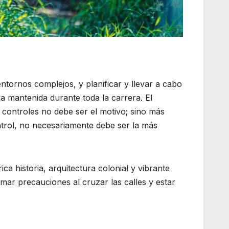
 entornos complejos, y planificar y llevar a cabo
ea mantenida durante toda la carrera. El
s controles no debe ser el motivo; sino más
ontrol, no necesariamente debe ser la más
ca historia, arquitectura colonial y vibrante
omar precauciones al cruzar las calles y estar