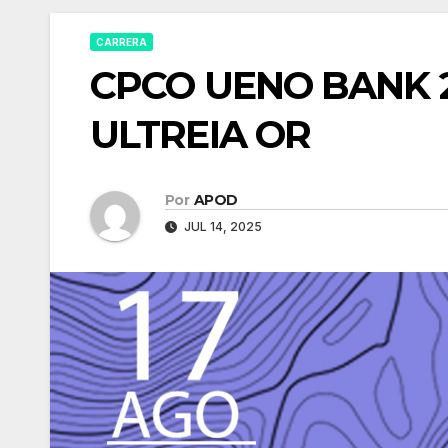
CARRERA
CPCO UENO BANK 20
ULTREIA OR
Por
APOD
JUL 14, 2025