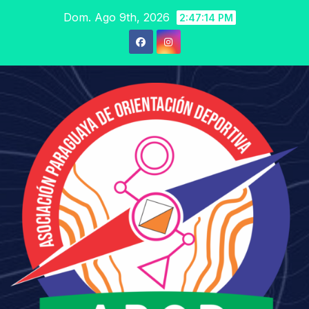
Saltar
Dom. Ago 9th, 2026
2:47:15 PM
al
contenido