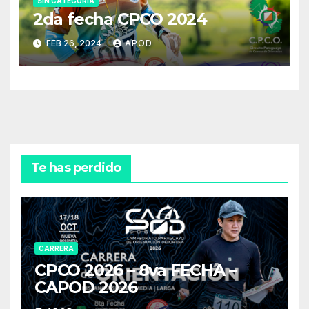
SIN CATEGORÍA
2da fecha CPCO 2024
FEB 26, 2024
APOD
Te has perdido
CARRERA
CPCO 2026 – 8va FECHA –
CAPOD 2026