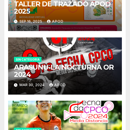
TALLER DE TRAZADO APOD
2025
SEP 16, 2025
APOD
SIN CATEGORÍA
ARASUNU-LA NOCTURNA OR
2024
MAR 30, 2024
APOD