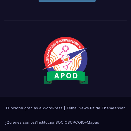
Funciona gracias a WordPress
|
Tema: News Bit de
Themeansar
¿Quiénes somos?
Institución
SOCIOS
CPCO
IOF
Mapas