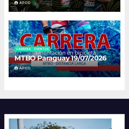
APOD
CARRERA
EVENTOS
MTBO Paraguay 19/07/2026
APOD