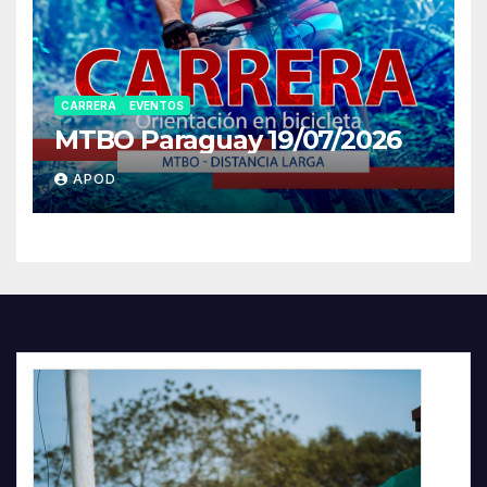
CARRERA
EVENTOS
MTBO Paraguay 19/07/2026
APOD