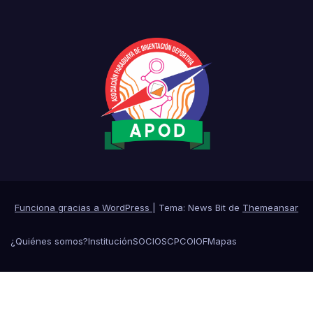
Funciona gracias a WordPress
|
Tema: News Bit de
Themeansar
¿Quiénes somos?
Institución
SOCIOS
CPCO
IOF
Mapas