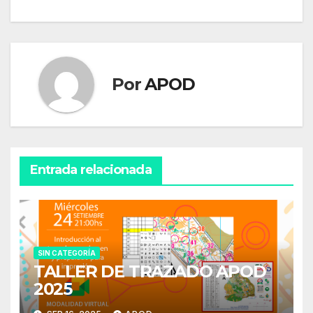
de
entradas
Por
APOD
Entrada relacionada
SIN CATEGORÍA
TALLER DE TRAZADO APOD
2025