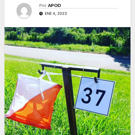
Por
APOD
ENE 4, 2023