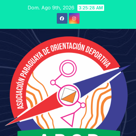
Saltar
Dom. Ago 9th, 2026
3:25:29 AM
al
contenido