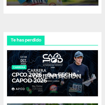
Te has perdido
CARRERA
CPCO 2026 – 8va FECHA –
CAPOD 2026
APOD