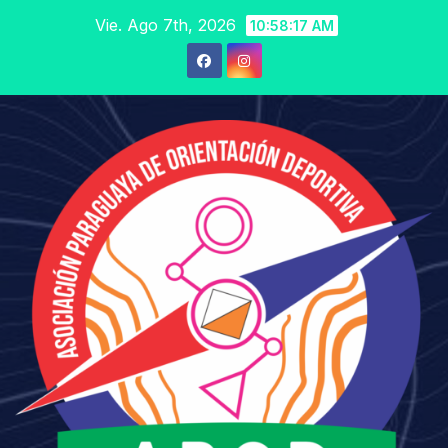
Saltar
Vie. Ago 7th, 2026
10:58:19 AM
al
contenido