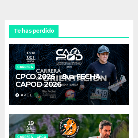
Te has perdido
CARRERA
CPCO 2026 – 8va FECHA –
CAPOD 2026
APOD
CARRERA
CPCO