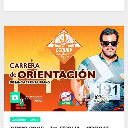
CARRERA
CPCO