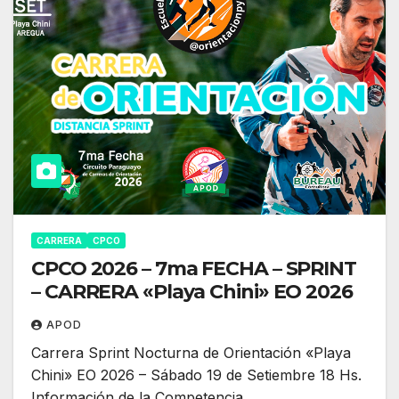
CARRERA
CPCO
CPCO 2026 – 7ma FECHA – SPRINT
– CARRERA «Playa Chini» EO 2026
APOD
Carrera Sprint Nocturna de Orientación «Playa
Chini» EO 2026 – Sábado 19 de Setiembre 18 Hs.
Información de la Competencia…