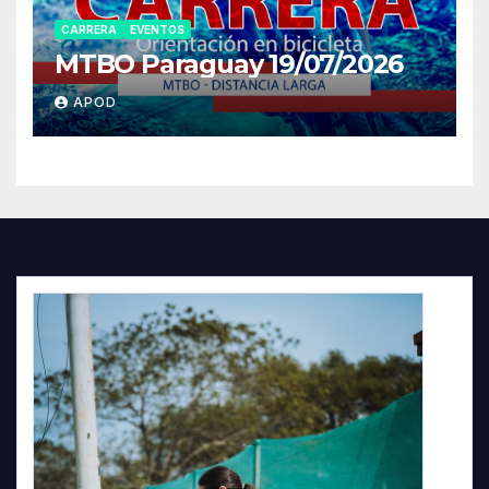
CARRERA
EVENTOS
MTBO Paraguay 19/07/2026
APOD