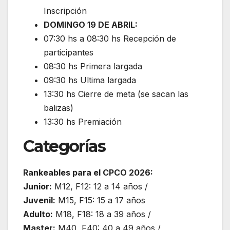
Inscripción
DOMINGO 19 DE ABRIL:
07:30 hs a 08:30 hs Recepción de
participantes
08:30 hs Primera largada
09:30 hs Ultima largada
13:30 hs Cierre de meta (se sacan las
balizas)
13:30 hs Premiación
Categorías
Rankeables para el CPCO 2026:
Junior:
M12, F12: 12 a 14 años /
Juvenil:
M15, F15: 15 a 17 años
Adulto:
M18, F18: 18 a 39 años /
Master:
M40, F40: 40 a 49 años /