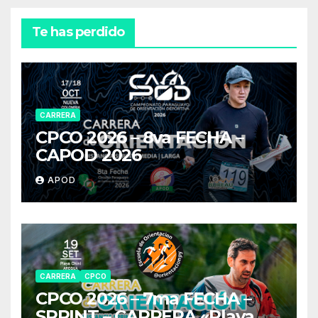
Te has perdido
CARRERA
CPCO 2026 – 8va FECHA –
CAPOD 2026
APOD
CARRERA
CPCO
CPCO 2026 – 7ma FECHA –
SPRINT – CARRERA «Playa