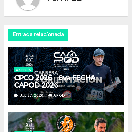
Entrada relacionada
CARRERA
CPCO 2026 – 8va FECHA –
CAPOD 2026
JUL 27, 2026
APOD