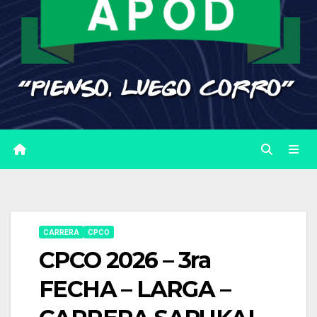
CARRERA
CPCO
CPCO 2026 – 3ra
FECHA – LARGA –