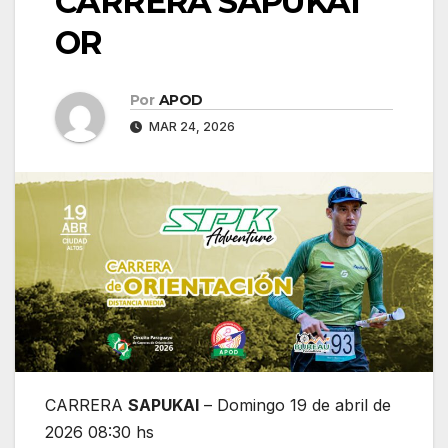
CARRERA SAPUKAI
OR
Por
APOD
MAR 24, 2026
CARRERA
SAPUKAI
– Domingo 19 de abril de
2026 08:30 hs