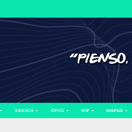
SOCIOS
CPCO
IOF
MAPAS