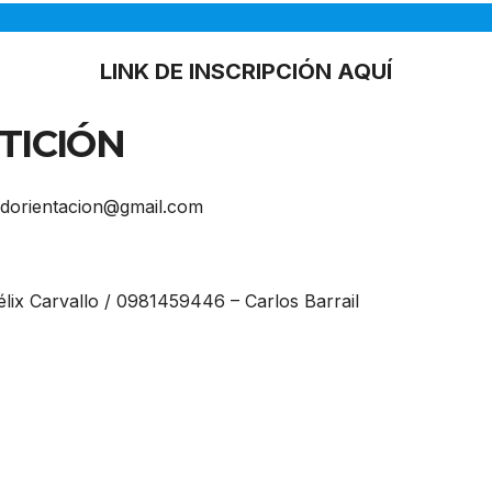
LINK DE INSCRIPCIÓN AQUÍ
TICIÓN
dorientacion@gmail.com
ix Carvallo / 0981459446 – Carlos Barrail