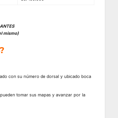
RANTES
el mismo)
?
ficado con su número de dorsal y ubicado boca
, pueden tomar sus mapas y avanzar por la