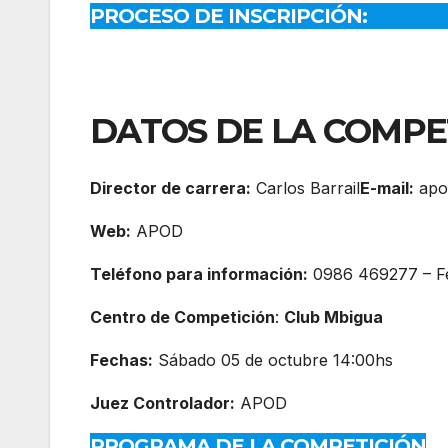
PROCESO DE INSCRIPCIÓN:
DATOS DE LA COMPE
Director de carrera:
Carlos Barrail
E-mail:
apo
Web:
APOD
Teléfono para información:
0986 469277 – Fél
Centro de Competición
:
Club Mbigua
Fechas:
Sábado 05 de octubre 14:00hs
Juez Controlador:
APOD
PROGRAMA DE LA COMPETICIÓN