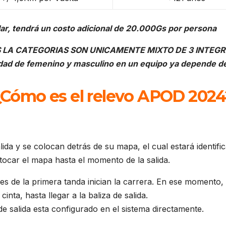
lar, tendrá un costo adicional de 20.000Gs por persona
 LA CATEGORIAS SON UNICAMENTE MIXTO DE 3 INTEG
idad de femenino y masculino en un equipo ya depende d
¿Cómo es el relevo APOD 2024
lida y se colocan detrás de su mapa, el cual estará identi
ocar el mapa hasta el momento de la salida.
s de la primera tanda inician la carrera. En ese momento
inta, hasta llegar a la baliza de salida.
 de salida esta configurado en el sistema directamente.