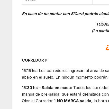
En caso de no contar con SiCard podrán alqui
TODAS
(La cant
CORREDOR 1:
15:15 hs:
Los corredores ingresan al área de sa
abajo en el suelo. En ningún momento podrán t
15:30 hs – Salida en masa:
Todos los corredore
manga de pre-salida, que estará delimitada con c
Obs: el Corredor 1
NO MARCA salida
, la hora