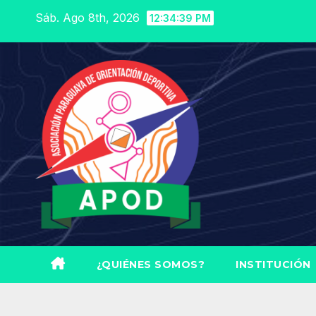
Saltar
Sáb. Ago 8th, 2026
12:34:40 PM
al
contenido
¿QUIÉNES SOMOS?
INSTITUCIÓN