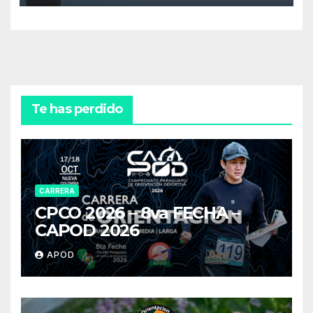
Te has perdido
CARRERA
CPCO 2026 – 8va FECHA –
CAPOD 2026
APOD