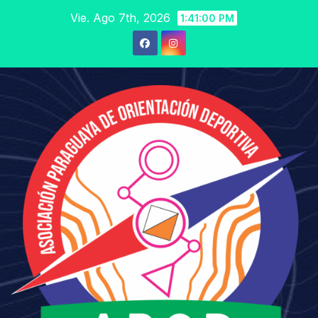
Saltar
Vie. Ago 7th, 2026
1:41:01 PM
al
contenido