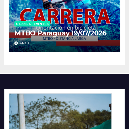
CARRERA
EVENTOS
MTBO Paraguay 19/07/2026
APOD