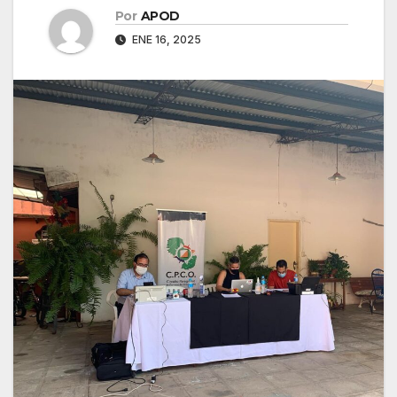
Por
APOD
ENE 16, 2025