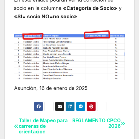
socio en la columna
«Categoría de Socio»
y
«SI= socio NO=no socio»
Asunción, 16 de enero de 2025
Taller de Mapeo para
REGLAMENTO CPCO
Navegación
carreras de
2026
orientación
de