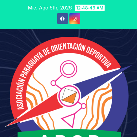
Saltar
Mié. Ago 5th, 2026
12:48:47 AM
al
contenido