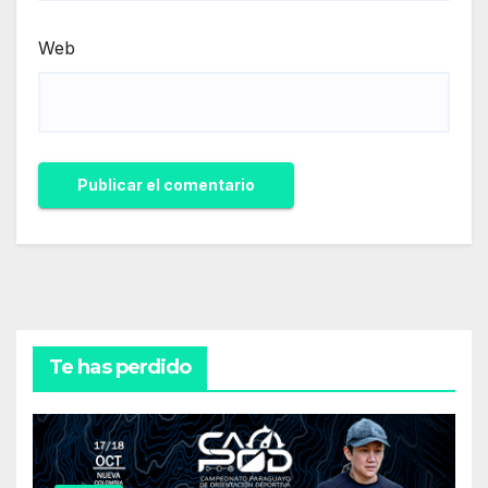
Web
Te has perdido