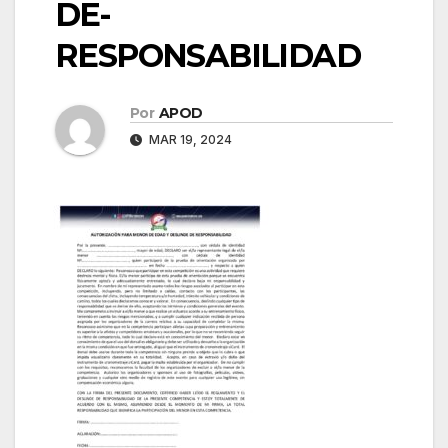
DE-
RESPONSABILIDAD
Por
APOD
MAR 19, 2024