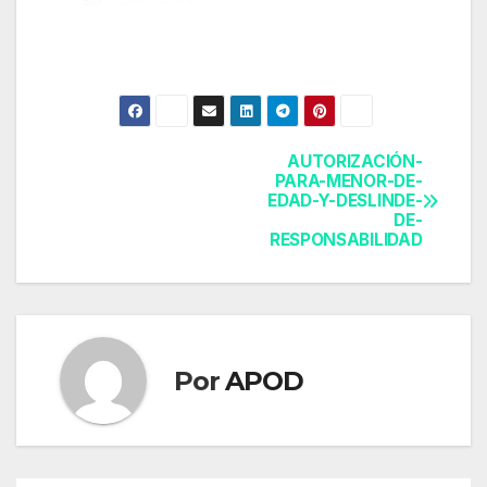
AUTORIZACIÓN-
Navegación
PARA-MENOR-DE-
EDAD-Y-DESLINDE-
de
DE-
RESPONSABILIDAD
entradas
Por
APOD