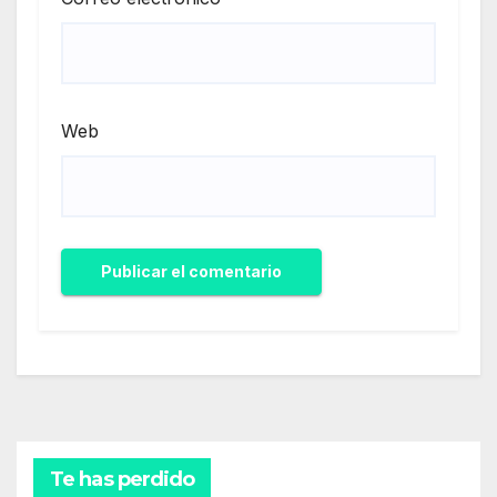
Web
Te has perdido