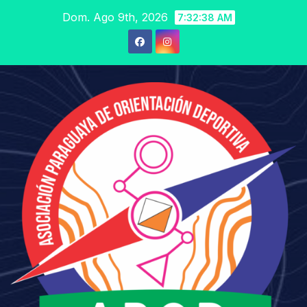
Saltar
Dom. Ago 9th, 2026
7:32:39 AM
al
contenido