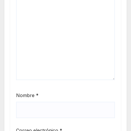
Nombre
*
Correo electrónico
*